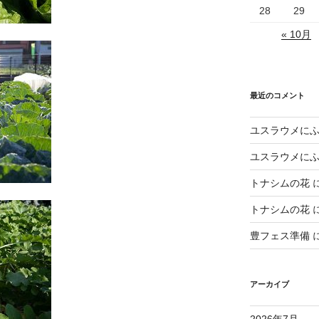
28
29
« 10月
最近のコメント
ユスラウメに
ユスラウメに
トナシムの花
トナシムの花
豊フェス準備
アーカイブ
2026年7月