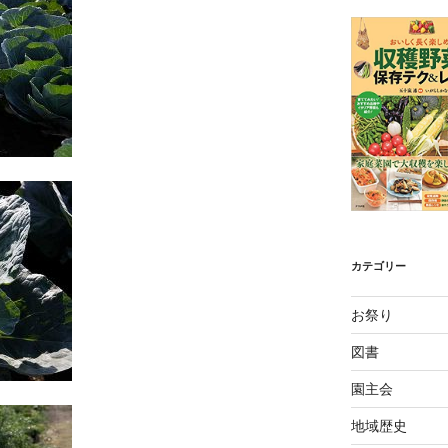
カテゴリー
お祭り
図書
園主会
地域歴史