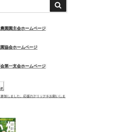
検
索
験農園園主会ホームページ
農園協会ホームページ
町会第一支会ホームページ
に参加しました。応援のクリックをお願いしま