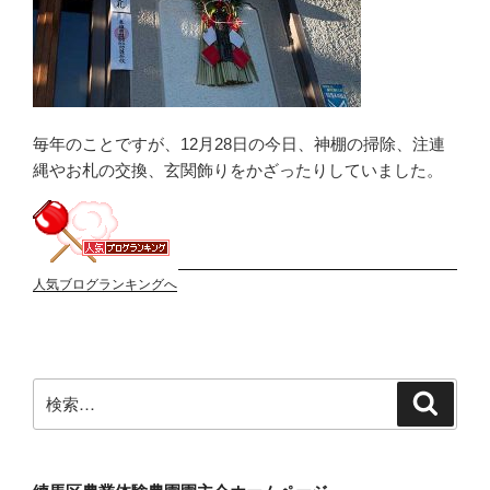
毎年のことですが、12月28日の今日、神棚の掃除、注連
縄やお札の交換、玄関飾りをかざったりしていました。
人気ブログランキングへ
検
検
索
索: