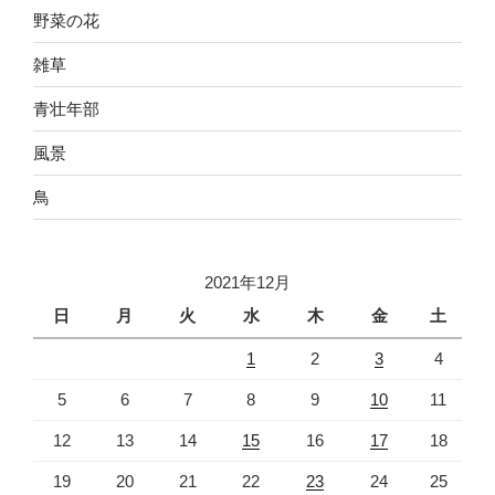
野菜の花
雑草
青壮年部
風景
鳥
2021年12月
日
月
火
水
木
金
土
1
2
3
4
5
6
7
8
9
10
11
12
13
14
15
16
17
18
19
20
21
22
23
24
25