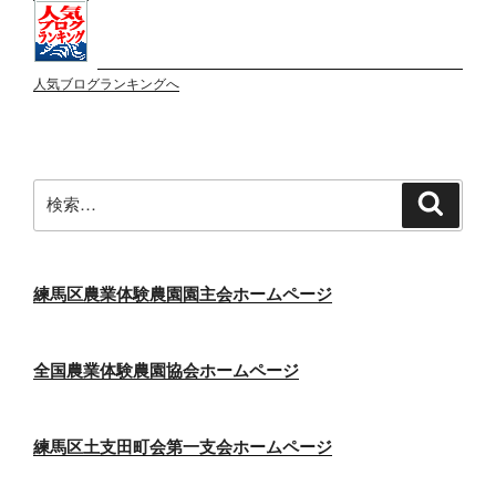
人気ブログランキングへ
検
検
索
索:
練馬区農業体験農園園主会ホームページ
全国農業体験農園協会ホームページ
練馬区土支田町会第一支会ホームページ