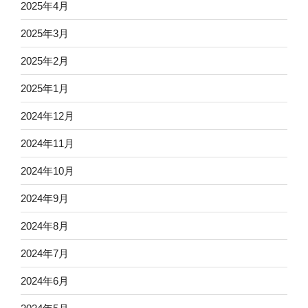
2025年4月
2025年3月
2025年2月
2025年1月
2024年12月
2024年11月
2024年10月
2024年9月
2024年8月
2024年7月
2024年6月