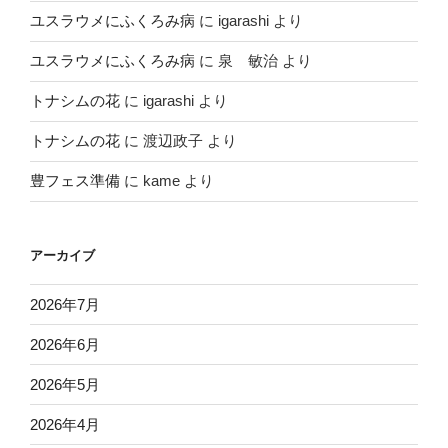
ユスラウメにふくろみ病
に
igarashi
より
ユスラウメにふくろみ病
に
泉 敏治
より
トナシムの花
に
igarashi
より
トナシムの花
に
渡辺政子
より
豊フェス準備
に
kame
より
アーカイブ
2026年7月
2026年6月
2026年5月
2026年4月