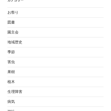
カテゴリー
お祭り
図書
園主会
地域歴史
季節
害虫
果樹
植木
生理障害
病気