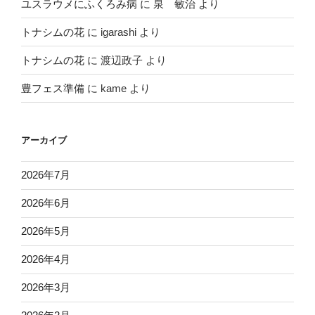
ユスラウメにふくろみ病
に
泉 敏治
より
トナシムの花
に
igarashi
より
トナシムの花
に
渡辺政子
より
豊フェス準備
に
kame
より
アーカイブ
2026年7月
2026年6月
2026年5月
2026年4月
2026年3月