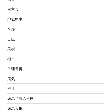
園主会
地域歴史
季節
害虫
果樹
植木
生理障害
病気
神社
練馬区農の学校
練馬大根