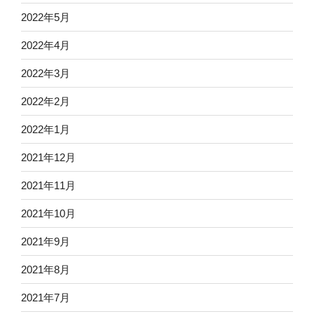
2022年5月
2022年4月
2022年3月
2022年2月
2022年1月
2021年12月
2021年11月
2021年10月
2021年9月
2021年8月
2021年7月