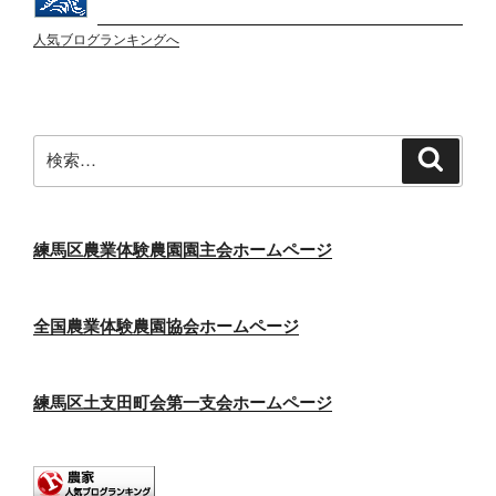
人気ブログランキングへ
検
検
索
索:
練馬区農業体験農園園主会ホームページ
全国農業体験農園協会ホームページ
練馬区土支田町会第一支会ホームページ