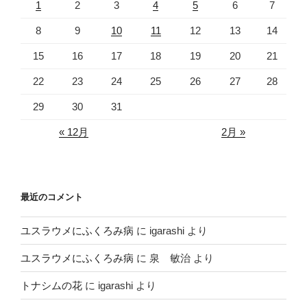
1
2
3
4
5
6
7
8
9
10
11
12
13
14
15
16
17
18
19
20
21
22
23
24
25
26
27
28
29
30
31
« 12月
2月 »
最近のコメント
ユスラウメにふくろみ病
に
igarashi
より
ユスラウメにふくろみ病
に
泉 敏治
より
トナシムの花
に
igarashi
より