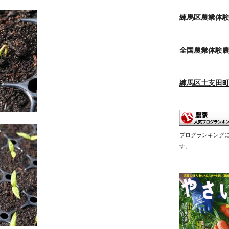
練馬区農業体
全国農業体験
練馬区土支田
ブログランキング
す。