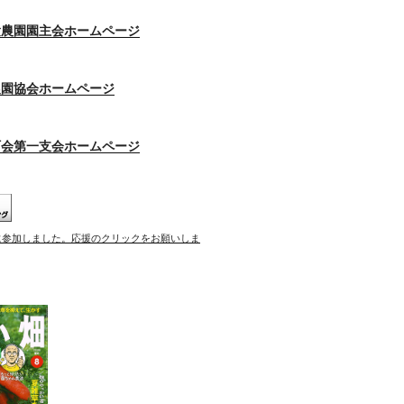
験農園園主会ホームページ
農園協会ホームページ
町会第一支会ホームページ
に参加しました。応援のクリックをお願いしま