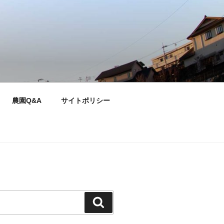
農園Q&A
サイトポリシー
検
索