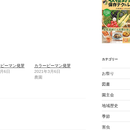
カテゴリー
、ピーマン発芽
カラーピーマン発芽
3月6日
2021年3月6日
お祭り
農園
図書
園主会
地域歴史
季節
害虫