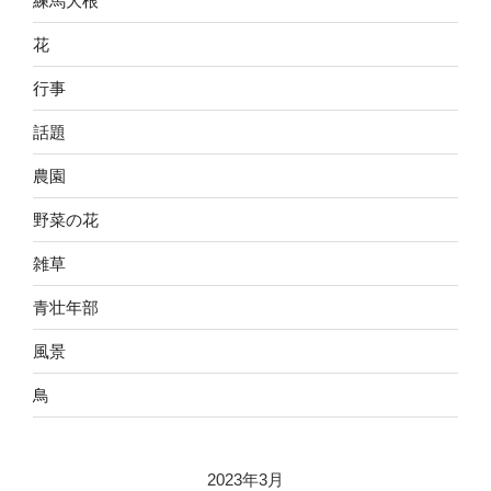
練馬大根
花
行事
話題
農園
野菜の花
雑草
青壮年部
風景
鳥
2023年3月