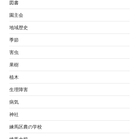
図書
園主会
地域歴史
季節
害虫
果樹
植木
生理障害
病気
神社
練馬区農の学校