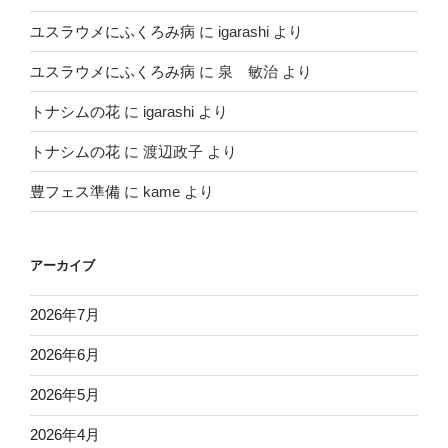
ユスラウメにふくろみ病
に
igarashi
より
ユスラウメにふくろみ病
に
泉 敏治
より
トナシムの花
に
igarashi
より
トナシムの花
に
渡辺政子
より
豊フェス準備
に
kame
より
アーカイブ
2026年7月
2026年6月
2026年5月
2026年4月