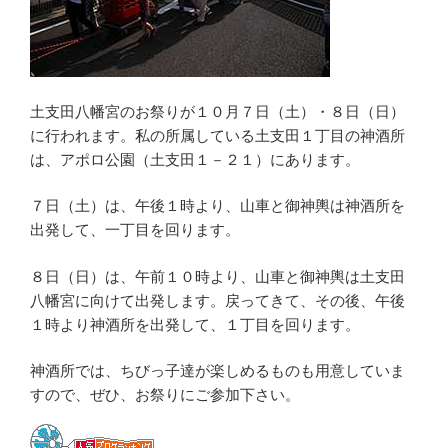
土支田八幡宮のお祭りが１０月７日（土）・８日（日）
に行われます。私の所属している土支田１丁目の神酒所
は、アポロ公園（土支田１－２１）にあります。
７日（土）は、午後１時より、山車と御神輿は神酒所を
出発して、一丁目を回ります。
８日（日）は、午前１０時より、山車と御神輿は土支田
八幡宮に向けて出発します。戻ってきて、その後、午後
１時より神酒所を出発して、１丁目を回ります。
神酒所では、ちびっ子達が楽しめるものも用意していま
すので、ぜひ、お祭りにご参加下さい。