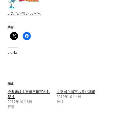
人気ブログランキングへ
共有:
いいね:
関連
今週末は土支田八幡宮のお
土支田八幡宮お祭り準備
祭り
2019年10月4日
2017年10月6日
神社
行事