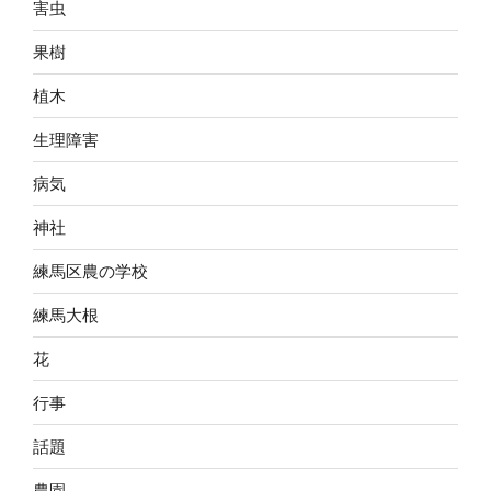
害虫
果樹
植木
生理障害
病気
神社
練馬区農の学校
練馬大根
花
行事
話題
農園