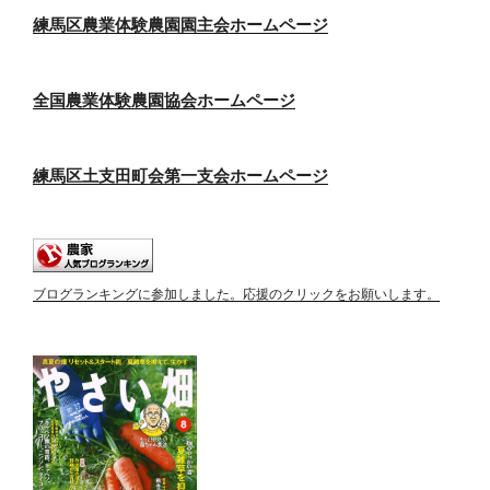
練馬区農業体験農園園主会ホームページ
全国農業体験農園協会ホームページ
練馬区土支田町会第一支会ホームページ
ブログランキングに参加しました。応援のクリックをお願いします。