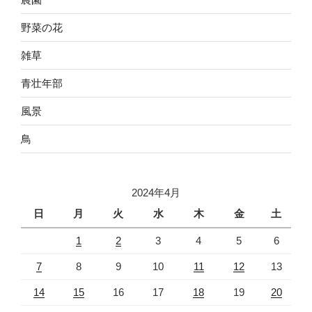
野菜の花
雑草
青壮年部
風景
鳥
2024年4月
日
月
火
水
木
金
土
1
2
3
4
5
6
7
8
9
10
11
12
13
14
15
16
17
18
19
20