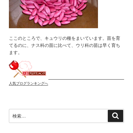
ここのところで、キュウリの種をまいています。苗を育
てるのに、ナス科の苗に比べて、ウリ科の苗は早く育ち
ます。
人気ブログランキングへ
検
検
索
索: