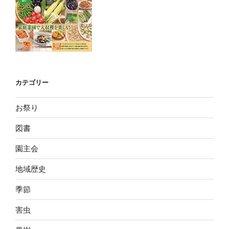
カテゴリー
お祭り
図書
園主会
地域歴史
季節
害虫