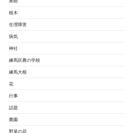
果樹
植木
生理障害
病気
神社
練馬区農の学校
練馬大根
花
行事
話題
農園
野菜の花