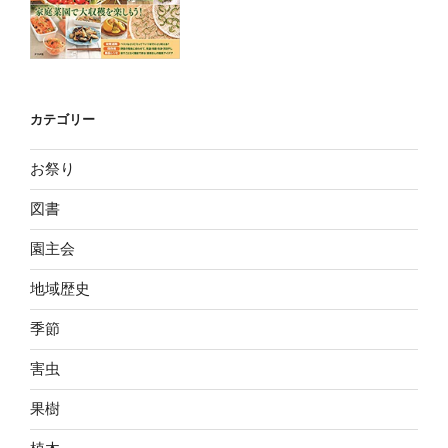
カテゴリー
お祭り
図書
園主会
地域歴史
季節
害虫
果樹