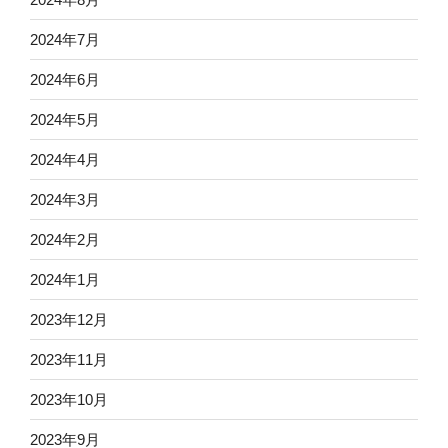
2024年7月
2024年6月
2024年5月
2024年4月
2024年3月
2024年2月
2024年1月
2023年12月
2023年11月
2023年10月
2023年9月