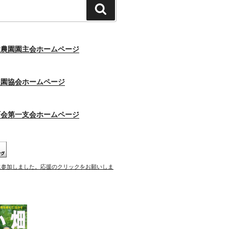
検
索
験農園園主会ホームページ
農園協会ホームページ
町会第一支会ホームページ
に参加しました。応援のクリックをお願いしま