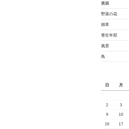
農園
野菜の花
雑草
青壮年部
風景
鳥
日
月
2
3
9
10
16
17