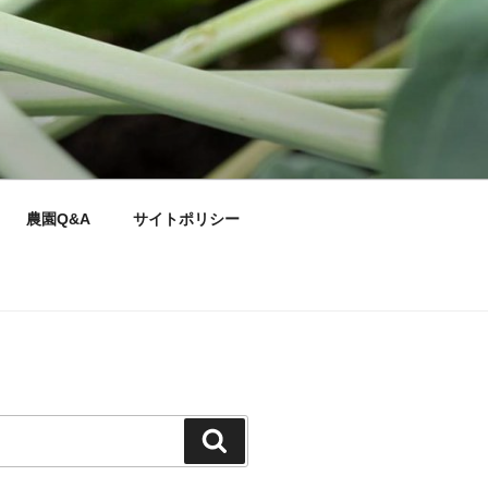
農園Q&A
サイトポリシー
検
索