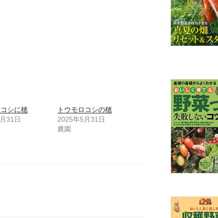
ロコシに穂
トウモロコシの穂
5月31日
2025年5月31日
農園