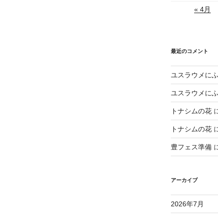
« 4月
最近のコメント
ユスラウメに
ユスラウメに
トナシムの花
トナシムの花
豊フェス準備
アーカイブ
2026年7月