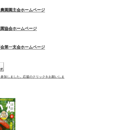
験農園園主会ホームページ
農園協会ホームページ
町会第一支会ホームページ
に参加しました。応援のクリックをお願いしま