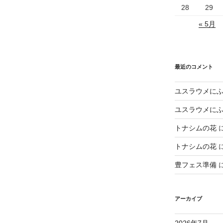
28
29
« 5月
最近のコメント
ユスラウメに
ユスラウメに
トナシムの花
トナシムの花
豊フェス準備
アーカイブ
2026年7月