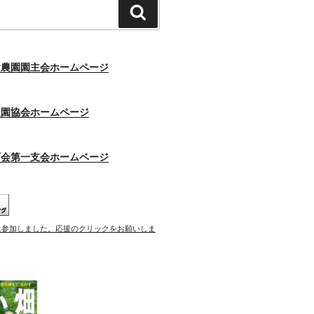
検
索
験農園園主会ホームページ
農園協会ホームページ
町会第一支会ホームページ
に参加しました。応援のクリックをお願いしま