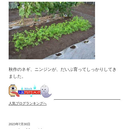
秋作のネギ、ニンジンが、だいぶ育ってしっかりしてき
ました。
人気ブログランキングへ
投
2023年7月30日