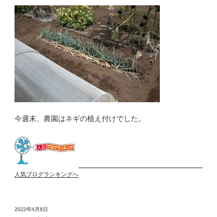
今週末、農園はネギの植え付けでした。
人気ブログランキングへ
投
2022年4月8日