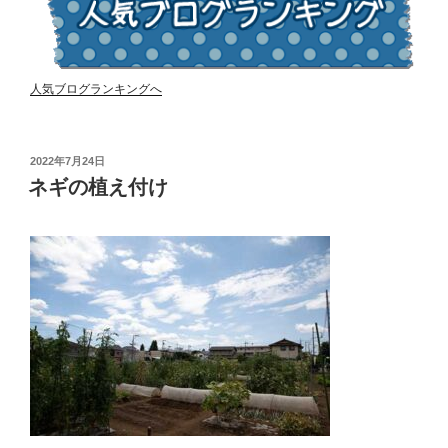
人気ブログランキングへ
投
2022年7月24日
稿
ネギの植え付け
日: