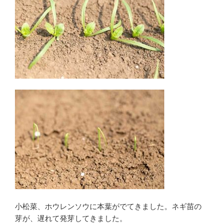
小松菜、ホウレンソウに本葉がでてきました。ネギ苗の
芽が、遅れて発芽してきました。