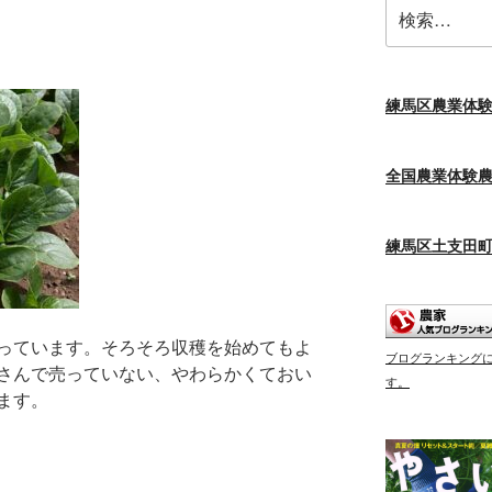
検
索:
練馬区農業体
全国農業体験
練馬区土支田
っています。そろそろ収穫を始めてもよ
ブログランキング
さんで売っていない、やわらかくておい
す。
ます。