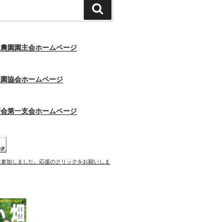
検
索
験農園園主会ホームページ
農園協会ホームページ
町会第一支会ホームページ
に参加しました。応援のクリックをお願いしま