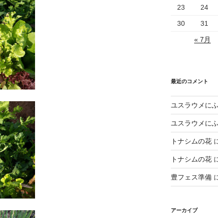
23
24
30
31
« 7月
最近のコメント
ユスラウメに
ユスラウメに
トナシムの花
トナシムの花
豊フェス準備
アーカイブ