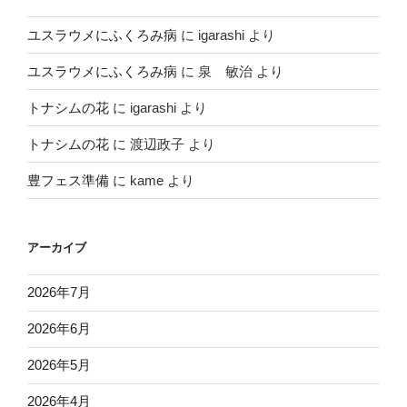
ユスラウメにふくろみ病
に
igarashi
より
ユスラウメにふくろみ病
に
泉 敏治
より
トナシムの花
に
igarashi
より
トナシムの花
に
渡辺政子
より
豊フェス準備
に
kame
より
アーカイブ
2026年7月
2026年6月
2026年5月
2026年4月