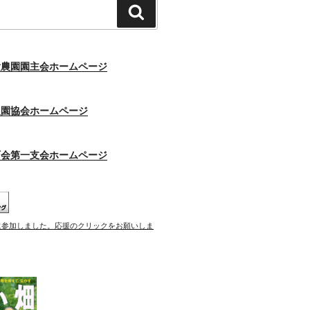
検
索
験農園園主会ホームページ
農園協会ホームページ
町会第一支会ホームページ
に参加しました。応援のクリックをお願いしま