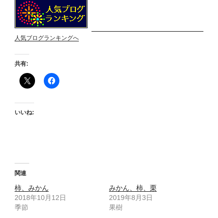
人気ブログランキングへ
共有:
いいね:
関連
柿、みかん
みかん、柿、栗
2018年10月12日
2019年8月3日
季節
果樹