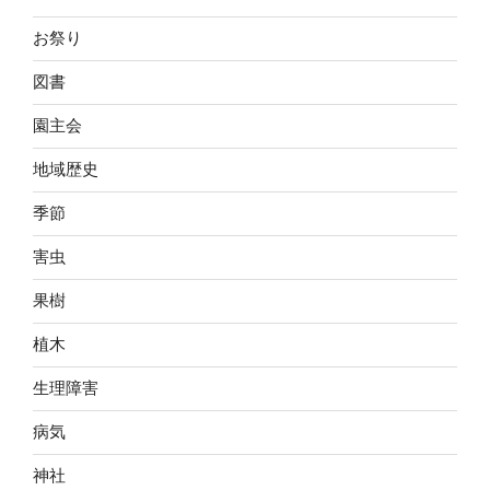
お祭り
図書
園主会
地域歴史
季節
害虫
果樹
植木
生理障害
病気
神社