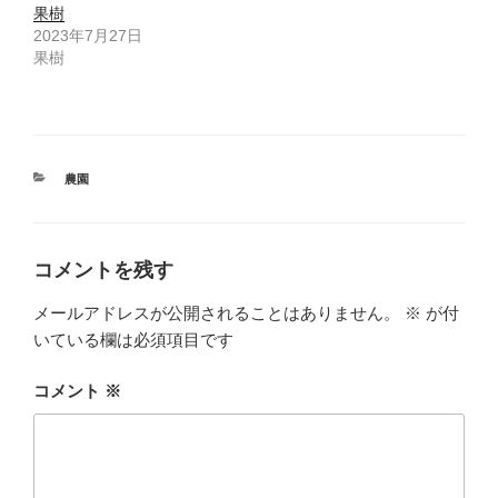
果樹
2023年7月27日
果樹
カ
農園
テ
ゴ
リ
ー
コメントを残す
メールアドレスが公開されることはありません。
※
が付
いている欄は必須項目です
コメント
※