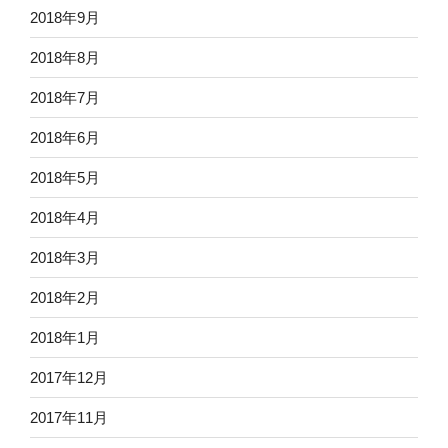
2018年9月
2018年8月
2018年7月
2018年6月
2018年5月
2018年4月
2018年3月
2018年2月
2018年1月
2017年12月
2017年11月