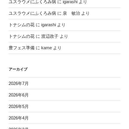
ユスラウメにふくろみ病
に
igarashi
より
ユスラウメにふくろみ病
に
泉 敏治
より
トナシムの花
に
igarashi
より
トナシムの花
に
渡辺政子
より
豊フェス準備
に
kame
より
アーカイブ
2026年7月
2026年6月
2026年5月
2026年4月