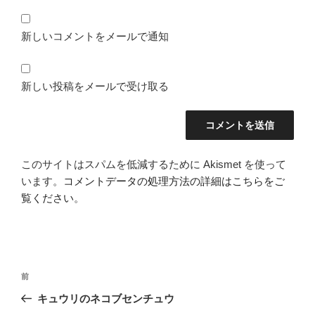
新しいコメントをメールで通知
新しい投稿をメールで受け取る
このサイトはスパムを低減するために Akismet を使って
います。
コメントデータの処理方法の詳細はこちらをご
覧ください
。
投
前
前
稿
の
キュウリのネコブセンチュウ
ナ
投