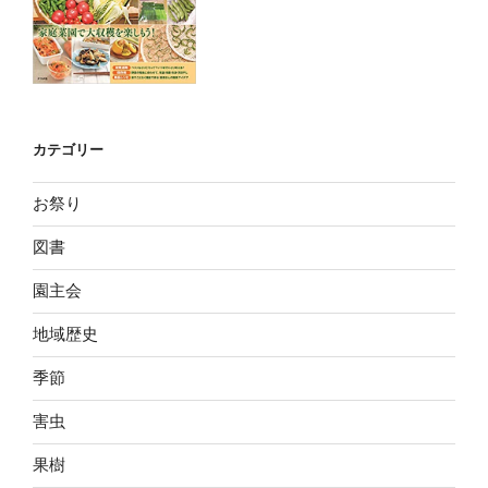
カテゴリー
お祭り
図書
園主会
地域歴史
季節
害虫
果樹