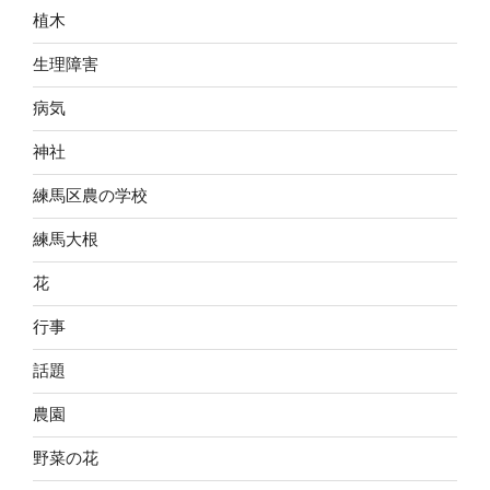
植木
生理障害
病気
神社
練馬区農の学校
練馬大根
花
行事
話題
農園
野菜の花