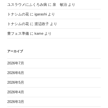
ユスラウメにふくろみ病
に
泉 敏治
より
トナシムの花
に
igarashi
より
トナシムの花
に
渡辺政子
より
豊フェス準備
に
kame
より
アーカイブ
2026年7月
2026年6月
2026年5月
2026年4月
2026年3月