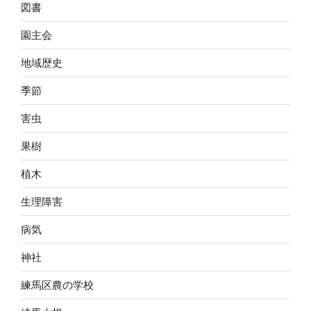
図書
園主会
地域歴史
季節
害虫
果樹
植木
生理障害
病気
神社
練馬区農の学校