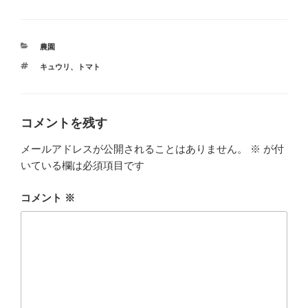
カ
農園
テ
タ
キュウリ
、
トマト
ゴ
グ
リ
ー
コメントを残す
メールアドレスが公開されることはありません。
※
が付
いている欄は必須項目です
コメント
※