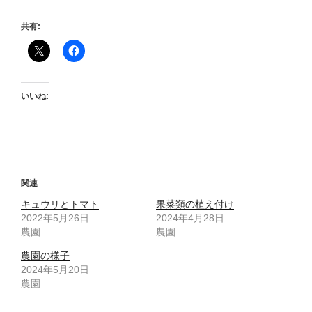
共有:
いいね:
関連
キュウリとトマト
果菜類の植え付け
2022年5月26日
2024年4月28日
農園
農園
農園の様子
2024年5月20日
農園