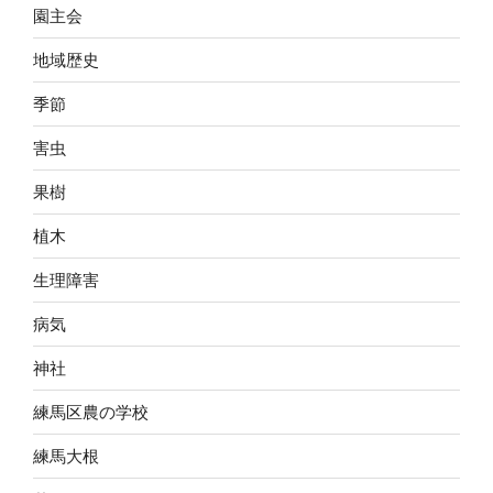
園主会
地域歴史
季節
害虫
果樹
植木
生理障害
病気
神社
練馬区農の学校
練馬大根