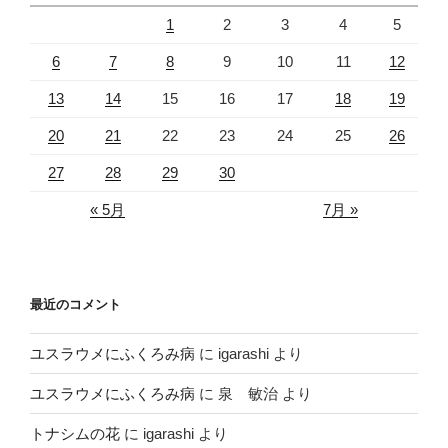
1
2
3
4
5
6
7
8
9
10
11
12
13
14
15
16
17
18
19
20
21
22
23
24
25
26
27
28
29
30
« 5月
7月 »
最近のコメント
ユスラウメにふくろみ病
に
igarashi
より
ユスラウメにふくろみ病
に
泉 敏治
より
トナシムの花
に
igarashi
より