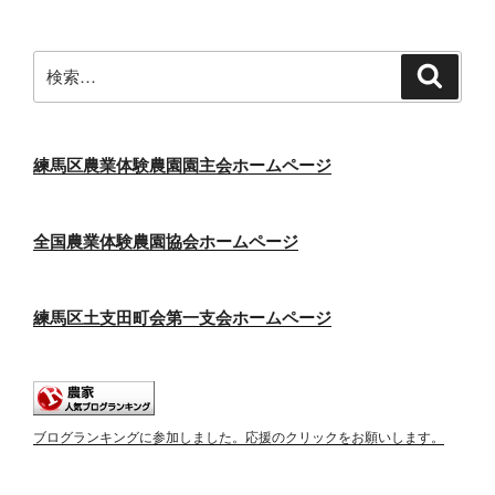
シ
ョ
ン
検
検
索
索:
練馬区農業体験農園園主会ホームページ
全国農業体験農園協会ホームページ
練馬区土支田町会第一支会ホームページ
ブログランキングに参加しました。応援のクリックをお願いします。