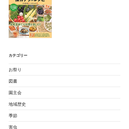
カテゴリー
お祭り
図書
園主会
地域歴史
季節
害虫