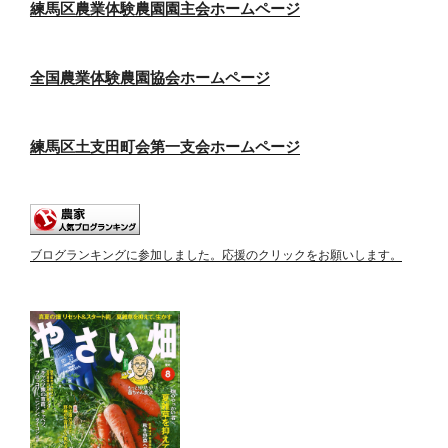
練馬区農業体験農園園主会ホームページ
全国農業体験農園協会ホームページ
練馬区土支田町会第一支会ホームページ
ブログランキングに参加しました。応援のクリックをお願いします。