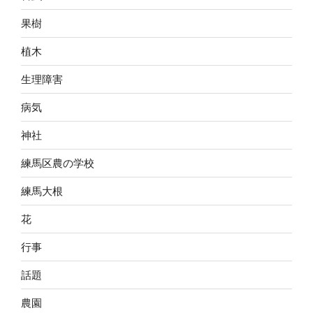
果樹
植木
生理障害
病気
神社
練馬区農の学校
練馬大根
花
行事
話題
農園