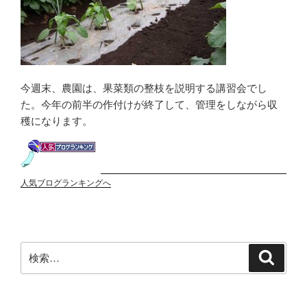
今週末、農園は、果菜類の整枝を説明する講習会でし
た。今年の前半の作付けが終了して、管理をしながら収
穫になります。
人気ブログランキングへ
検
検
索
索: