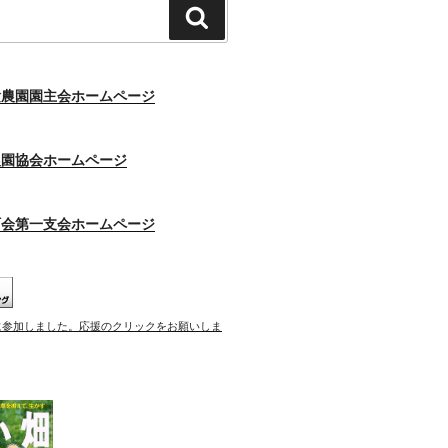
検
索
験農園園主会ホームページ
農園協会ホームページ
町会第一支会ホームページ
に参加しました。応援のクリックをお願いしま