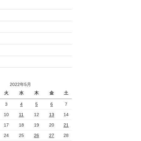
2022年5月
火
水
木
金
土
3
4
5
6
7
10
11
12
13
14
17
18
19
20
21
24
25
26
27
28