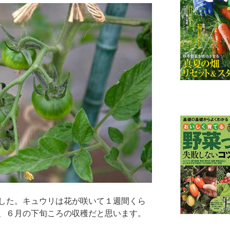
した。キュウリは花が咲いて１週間くら
、６月の下旬ころの収穫だと思います。