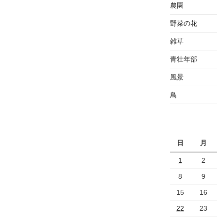
農園
野菜の花
雑草
青壮年部
風景
鳥
日
月
1
2
8
9
15
16
22
23