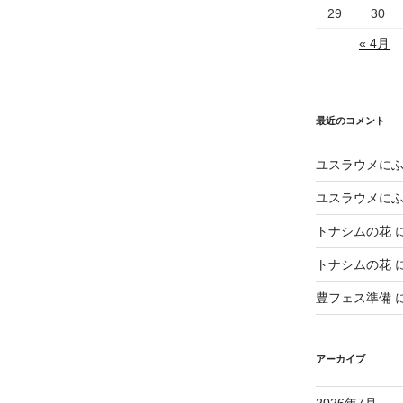
29
30
« 4月
最近のコメント
ユスラウメに
ユスラウメに
トナシムの花
トナシムの花
豊フェス準備
アーカイブ
2026年7月