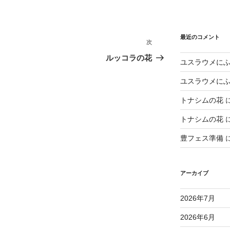
最近のコメント
次
次
の
ルッコラの花
ユスラウメに
投
稿
ユスラウメに
トナシムの花
トナシムの花
豊フェス準備
アーカイブ
2026年7月
2026年6月