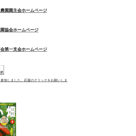
験農園園主会ホームページ
農園協会ホームページ
町会第一支会ホームページ
に参加しました。応援のクリックをお願いしま