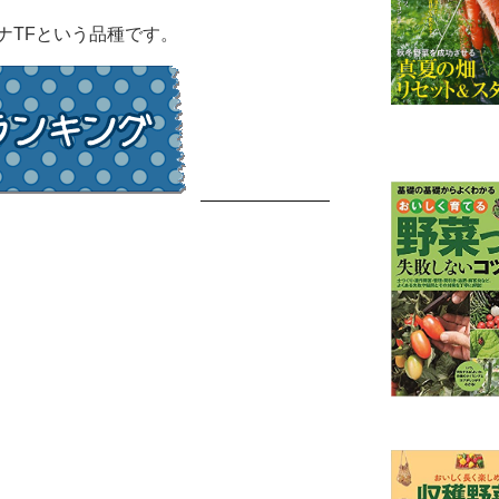
ナTFという品種です。