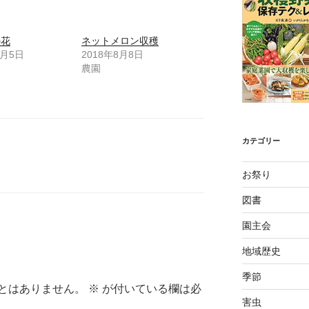
の花
ネットメロン収穫
6月5日
2018年8月8日
農園
カテゴリー
お祭り
図書
園主会
地域歴史
季節
とはありません。
※
が付いている欄は必
害虫