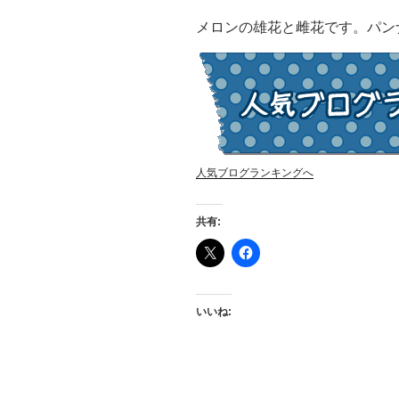
メロンの雄花と雌花です。パン
人気ブログランキングへ
共有:
いいね: