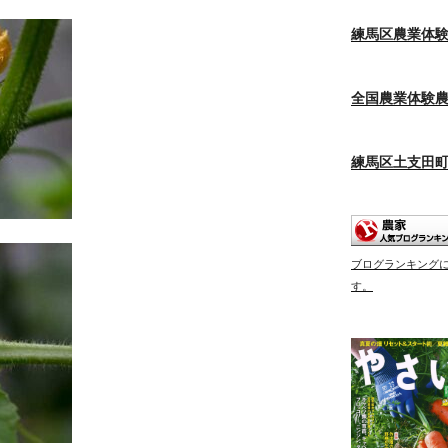
練馬区農業体
全国農業体験
練馬区土支田
ブログランキング
す。