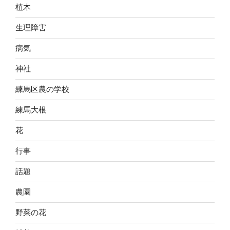
植木
生理障害
病気
神社
練馬区農の学校
練馬大根
花
行事
話題
農園
野菜の花