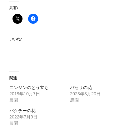
共有:
いいね:
関連
ニンジンのとう立ち
パセリの花
2019年10月7日
2025年5月20日
農園
農園
パクチーの花
2022年7月9日
農園