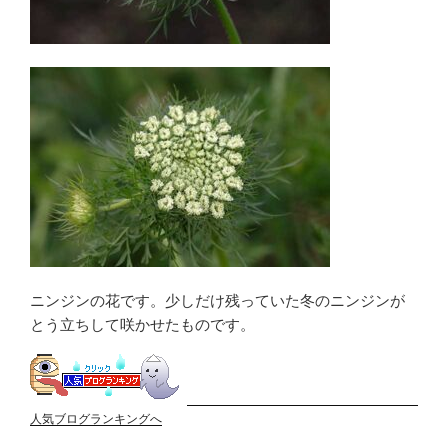
ニンジンの花です。少しだけ残っていた冬のニンジンが
とう立ちして咲かせたものです。
人気ブログランキングへ