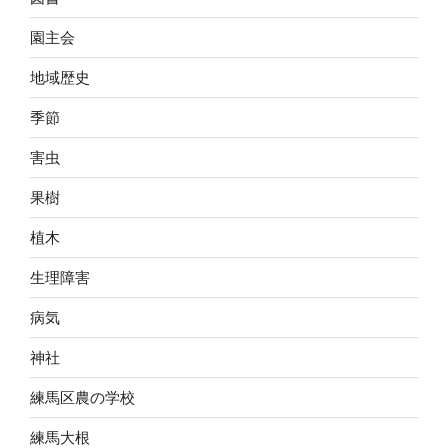
園主会
地域歴史
季節
害虫
果樹
植木
生理障害
病気
神社
練馬区農の学校
練馬大根