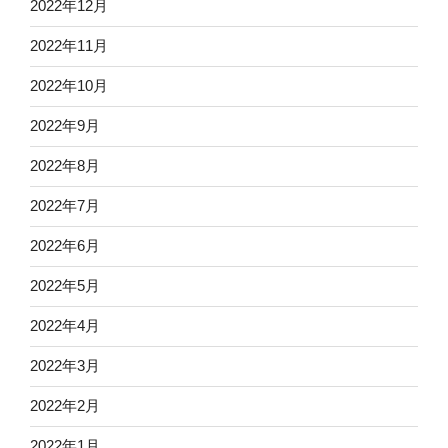
2022年12月
2022年11月
2022年10月
2022年9月
2022年8月
2022年7月
2022年6月
2022年5月
2022年4月
2022年3月
2022年2月
2022年1月