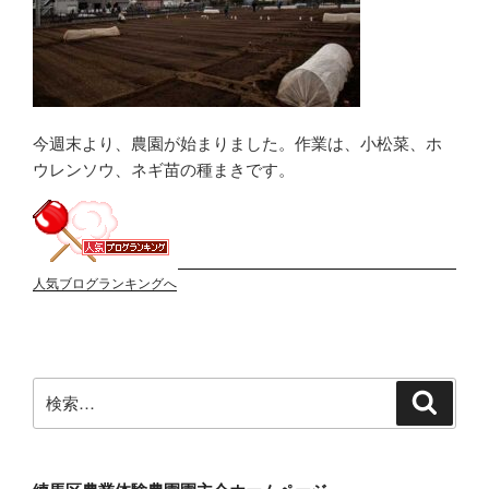
今週末より、農園が始まりました。作業は、小松菜、ホ
ウレンソウ、ネギ苗の種まきです。
人気ブログランキングへ
検
検
索
索: