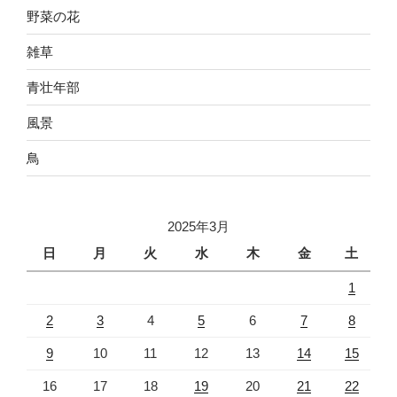
野菜の花
雑草
青壮年部
風景
鳥
2025年3月
日
月
火
水
木
金
土
1
2
3
4
5
6
7
8
9
10
11
12
13
14
15
16
17
18
19
20
21
22