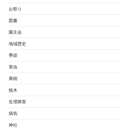
お祭り
図書
園主会
地域歴史
季節
害虫
果樹
植木
生理障害
病気
神社