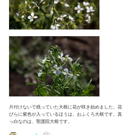
片付けないで残っていた大根に花が咲き始めました。花
びらに紫色が入っているほうは、おふくろ大根です。真
っ白なのは、聖護院大根です。