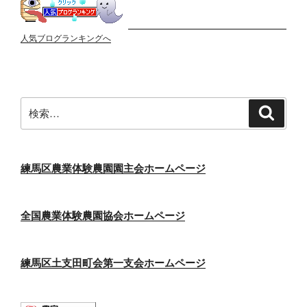
人気ブログランキングへ
検
検
索
索:
練馬区農業体験農園園主会ホームページ
全国農業体験農園協会ホームページ
練馬区土支田町会第一支会ホームページ