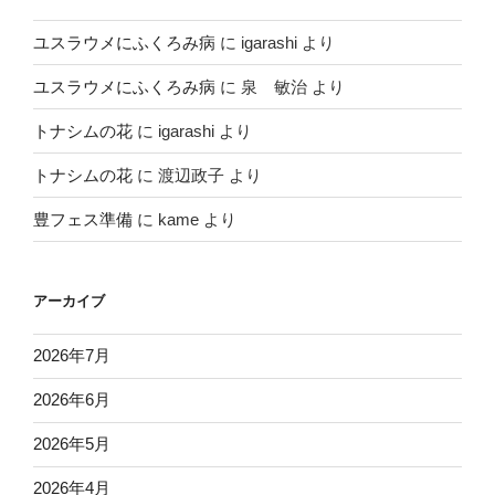
ユスラウメにふくろみ病
に
igarashi
より
ユスラウメにふくろみ病
に
泉 敏治
より
トナシムの花
に
igarashi
より
トナシムの花
に
渡辺政子
より
豊フェス準備
に
kame
より
アーカイブ
2026年7月
2026年6月
2026年5月
2026年4月