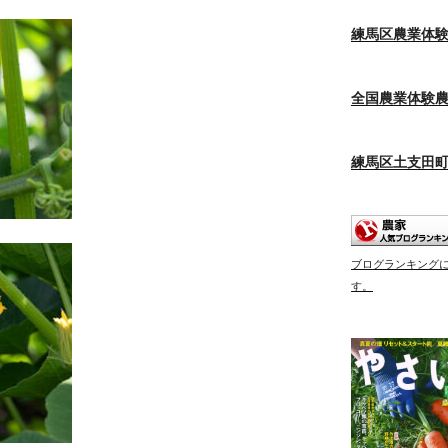
練馬区農業体
全国農業体験
練馬区土支田
ブログランキング
す。