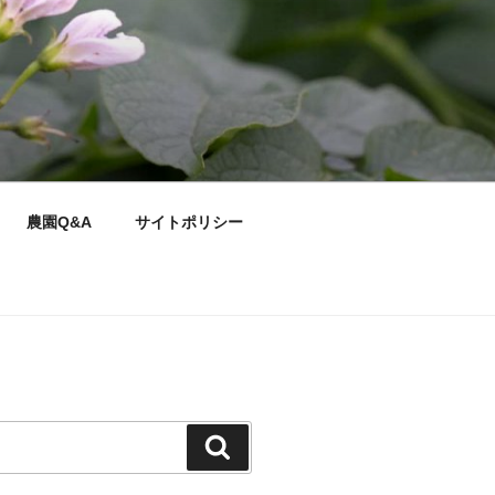
農園Q&A
サイトポリシー
検
索