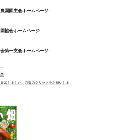
験農園園主会ホームページ
農園協会ホームページ
町会第一支会ホームページ
に参加しました。応援のクリックをお願いしま