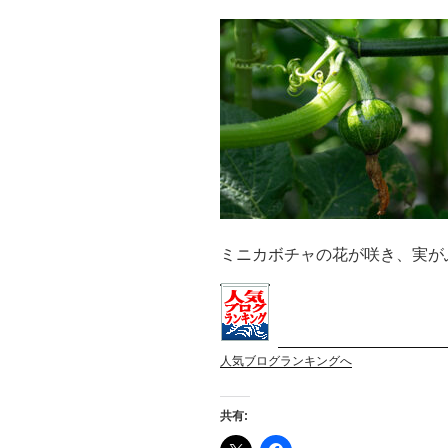
ミニカボチャの花が咲き、実が
人気ブログランキングへ
共有: