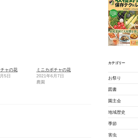
カテゴリー
ボチャの花
ミニカボチャの花
6月5日
2021年6月7日
お祭り
農園
図書
園主会
地域歴史
季節
害虫