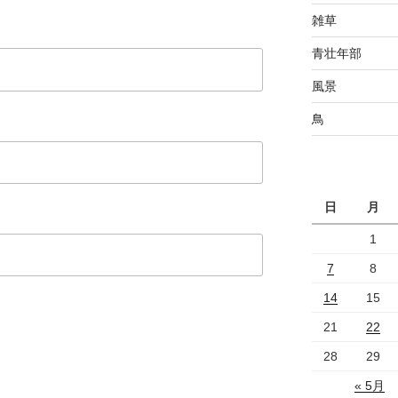
雑草
青壮年部
風景
鳥
日
月
1
7
8
14
15
21
22
28
29
« 5月