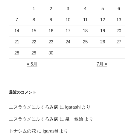
1
2
3
4
5
6
7
8
9
10
11
12
13
14
15
16
17
18
19
20
21
22
23
24
25
26
27
28
29
30
« 5月
7月 »
最近のコメント
ユスラウメにふくろみ病
に
igarashi
より
ユスラウメにふくろみ病
に
泉 敏治
より
トナシムの花
に
igarashi
より