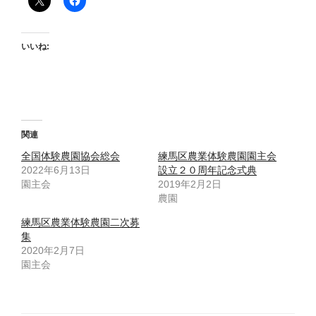
いいね:
関連
全国体験農園協会総会
練馬区農業体験農園園主会
2022年6月13日
設立２０周年記念式典
園主会
2019年2月2日
農園
練馬区農業体験農園二次募
集
2020年2月7日
園主会