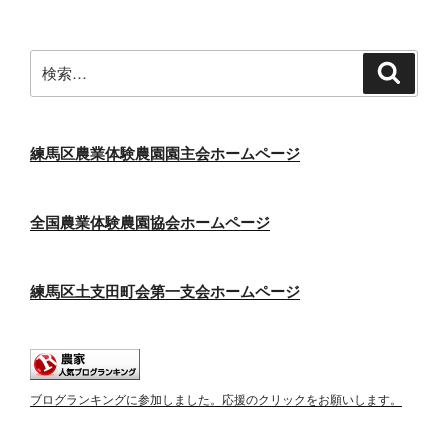
シ
ョ
ン
検
検
索
索:
練馬区農業体験農園園主会ホームページ
全国農業体験農園協会ホームページ
練馬区土支田町会第一支会ホームページ
ブログランキングに参加しました。応援のクリックをお願いします。