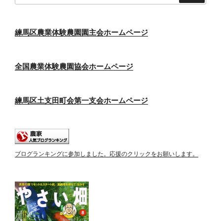
練馬区農業体験農園園主会ホームページ
全国農業体験農園協会ホームページ
練馬区土支田町会第一支会ホームページ
ブログランキングに参加しました。応援のクリックをお願いします。