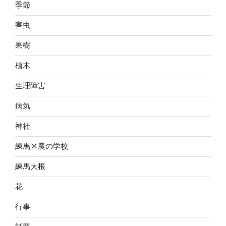
季節
害虫
果樹
植木
生理障害
病気
神社
練馬区農の学校
練馬大根
花
行事