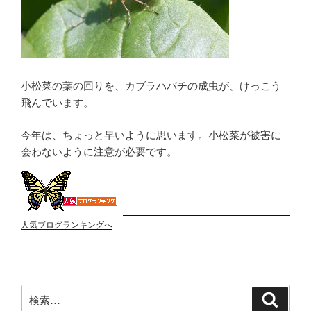
小松菜の葉の回りを、カブラハバチの成虫が、けっこう
飛んでいます。
今年は、ちょっと早いように思います。小松菜が被害に
会わないように注意が必要です。
人気ブログランキングへ
検
検
索
索: