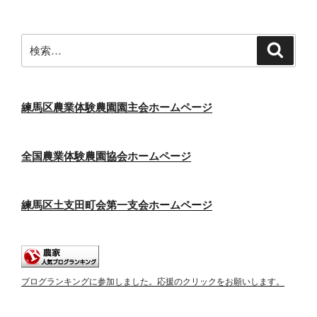
検
検
索
索:
練馬区農業体験農園園主会ホームページ
全国農業体験農園協会ホームページ
練馬区土支田町会第一支会ホームページ
ブログランキングに参加しました。応援のクリックをお願いします。