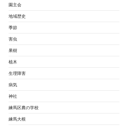
園主会
地域歴史
季節
害虫
果樹
植木
生理障害
病気
神社
練馬区農の学校
練馬大根