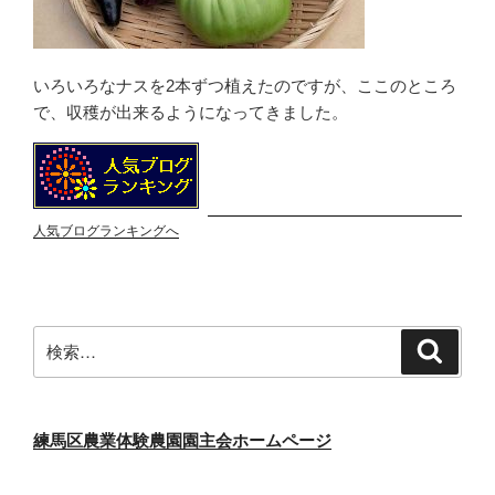
いろいろなナスを2本ずつ植えたのですが、ここのところ
で、収穫が出来るようになってきました。
人気ブログランキングへ
検
検
索
索:
練馬区農業体験農園園主会ホームページ