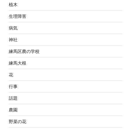
植木
生理障害
病気
神社
練馬区農の学校
練馬大根
花
行事
話題
農園
野菜の花