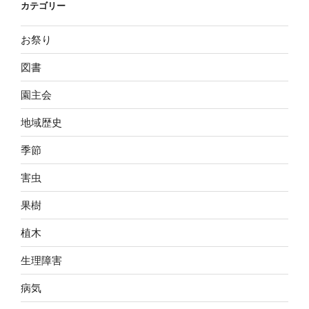
カテゴリー
お祭り
図書
園主会
地域歴史
季節
害虫
果樹
植木
生理障害
病気