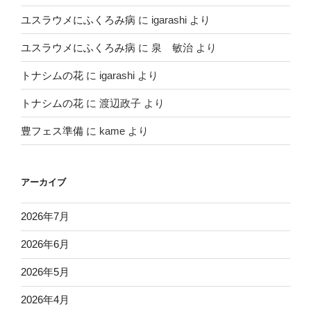
ユスラウメにふくろみ病
に
igarashi
より
ユスラウメにふくろみ病
に
泉 敏治
より
トナシムの花
に
igarashi
より
トナシムの花
に
渡辺政子
より
豊フェス準備
に
kame
より
アーカイブ
2026年7月
2026年6月
2026年5月
2026年4月