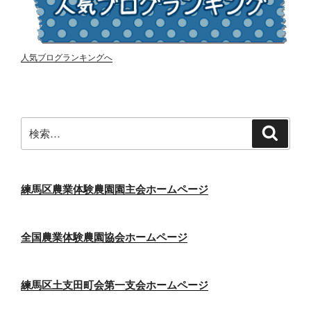
人気ブログランキングへ
検
検
索
索:
練馬区農業体験農園園主会ホームページ
全国農業体験農園協会ホームページ
練馬区土支田町会第一支会ホームページ