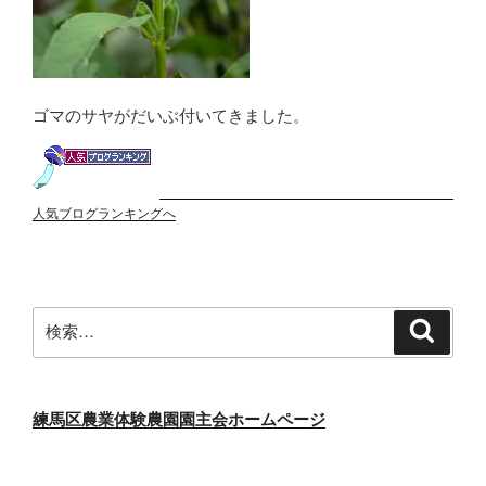
ゴマのサヤがだいぶ付いてきました。
人気ブログランキングへ
検
検
索
索:
練馬区農業体験農園園主会ホームページ