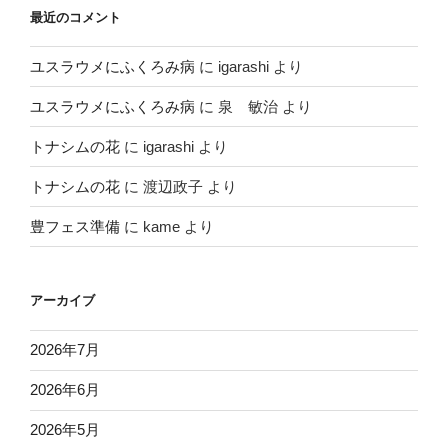
最近のコメント
ユスラウメにふくろみ病
に
igarashi
より
ユスラウメにふくろみ病
に
泉 敏治
より
トナシムの花
に
igarashi
より
トナシムの花
に
渡辺政子
より
豊フェス準備
に
kame
より
アーカイブ
2026年7月
2026年6月
2026年5月