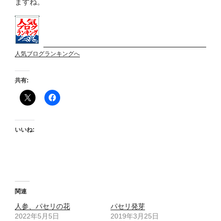
ますね。
人気ブログランキングへ
共有:
いいね:
関連
人参、パセリの花
パセリ発芽
2022年5月5日
2019年3月25日