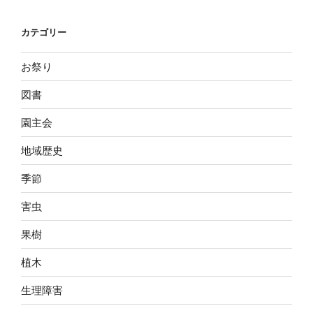
カテゴリー
お祭り
図書
園主会
地域歴史
季節
害虫
果樹
植木
生理障害