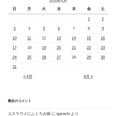
2020年5月
日
月
火
水
木
金
土
1
2
3
4
5
6
7
8
9
10
11
12
13
14
15
16
17
18
19
20
21
22
23
24
25
26
27
28
29
30
31
« 4月
6月 »
最近のコメント
ユスラウメにふくろみ病
に
igarashi
より