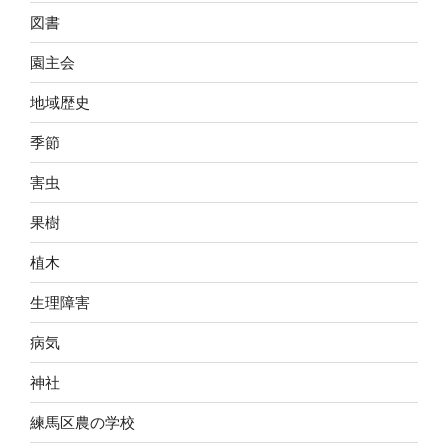
図書
園主会
地域歴史
季節
害虫
果樹
植木
生理障害
病気
神社
練馬区農の学校