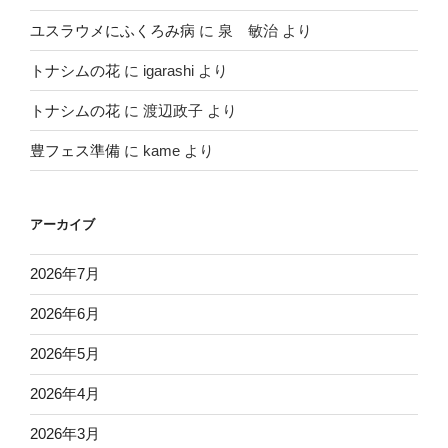
ユスラウメにふくろみ病
に
泉 敏治
より
トナシムの花
に
igarashi
より
トナシムの花
に
渡辺政子
より
豊フェス準備
に
kame
より
アーカイブ
2026年7月
2026年6月
2026年5月
2026年4月
2026年3月