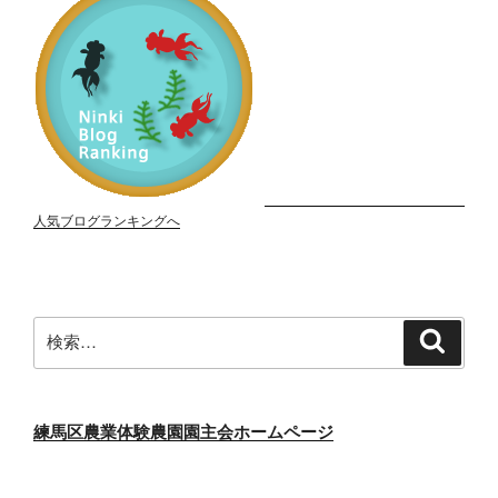
人気ブログランキングへ
検
検
索
索:
練馬区農業体験農園園主会ホームページ