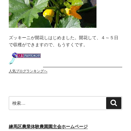
ズッキーニが開花しはじめました。開花して、４～５日
で収穫ができますので、もうすくです。
人気ブログランキングへ
検
検
索
索:
練馬区農業体験農園園主会ホームページ