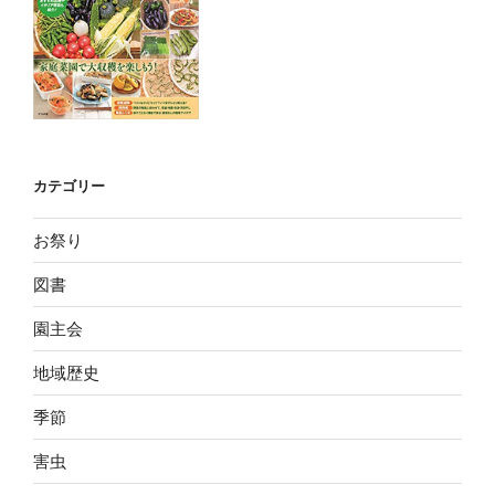
カテゴリー
お祭り
図書
園主会
地域歴史
季節
害虫