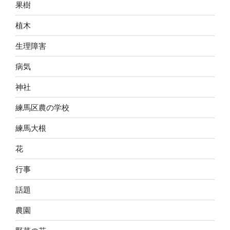
果樹
植木
生理障害
病気
神社
練馬区農の学校
練馬大根
花
行事
話題
農園