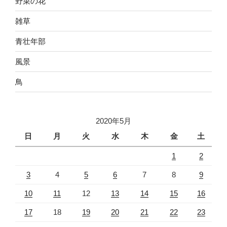
野菜の花
雑草
青壮年部
風景
鳥
2020年5月
日
月
火
水
木
金
土
1
2
3
4
5
6
7
8
9
10
11
12
13
14
15
16
17
18
19
20
21
22
23