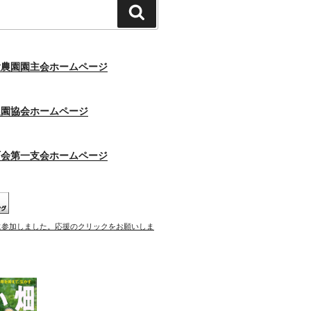
検
索
験農園園主会ホームページ
農園協会ホームページ
町会第一支会ホームページ
に参加しました。応援のクリックをお願いしま