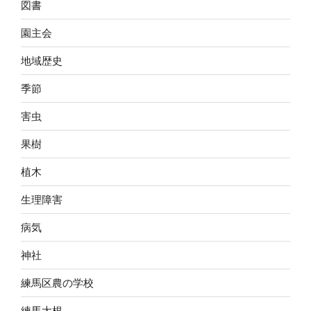
図書
園主会
地域歴史
季節
害虫
果樹
植木
生理障害
病気
神社
練馬区農の学校
練馬大根