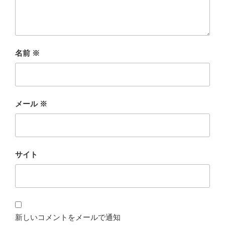
名前
※
メール
※
サイト
新しいコメントをメールで通知