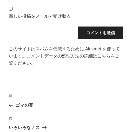
新しい投稿をメールで受け取る
このサイトはスパムを低減するために Akismet を使って
います。
コメントデータの処理方法の詳細はこちらをご
覧ください
。
投
前
前
稿
の
ゴマの花
ナ
投
ビ
稿
次
次
ゲ
の
いろいろなナス