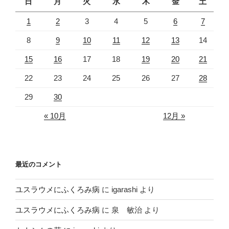
日
月
火
水
木
金
土
1
2
3
4
5
6
7
8
9
10
11
12
13
14
15
16
17
18
19
20
21
22
23
24
25
26
27
28
29
30
« 10月
12月 »
最近のコメント
ユスラウメにふくろみ病
に
igarashi
より
ユスラウメにふくろみ病
に
泉 敏治
より