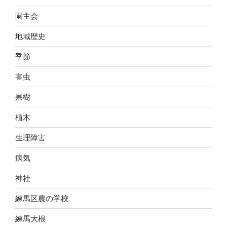
園主会
地域歴史
季節
害虫
果樹
植木
生理障害
病気
神社
練馬区農の学校
練馬大根