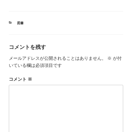
カ
図書
テ
ゴ
リ
ー
コメントを残す
メールアドレスが公開されることはありません。
※
が付
いている欄は必須項目です
コメント
※