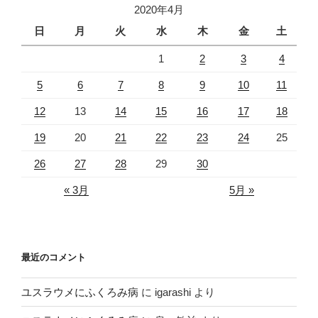
2020年4月
日
月
火
水
木
金
土
1
2
3
4
5
6
7
8
9
10
11
12
13
14
15
16
17
18
19
20
21
22
23
24
25
26
27
28
29
30
« 3月
5月 »
最近のコメント
ユスラウメにふくろみ病
に
igarashi
より