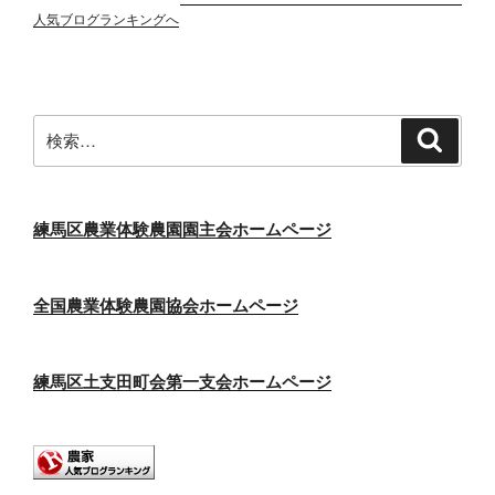
人気ブログランキングへ
検
検
索
索:
練馬区農業体験農園園主会ホームページ
全国農業体験農園協会ホームページ
練馬区土支田町会第一支会ホームページ