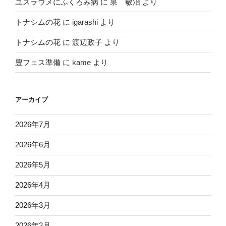
ユスラウメにふくろみ病
に
泉 敏治
より
トナシムの花
に
igarashi
より
トナシムの花
に
渡辺政子
より
豊フェス準備
に
kame
より
アーカイブ
2026年7月
2026年6月
2026年5月
2026年4月
2026年3月
2026年2月