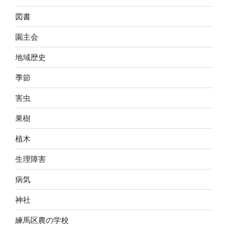
図書
園主会
地域歴史
季節
害虫
果樹
植木
生理障害
病気
神社
練馬区農の学校