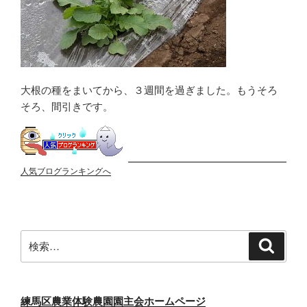
大根の種をまいてから、３週間を過ぎました。もうそろ
そろ、間引きです。
人気ブログランキングへ
検
検
索
索:
練馬区農業体験農園園主会ホームページ