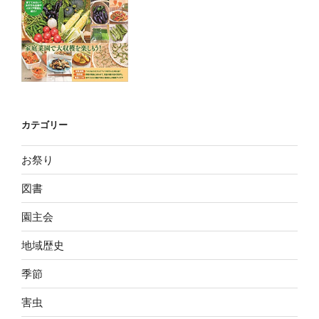
カテゴリー
お祭り
図書
園主会
地域歴史
季節
害虫