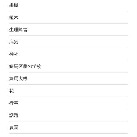
果樹
植木
生理障害
病気
神社
練馬区農の学校
練馬大根
花
行事
話題
農園