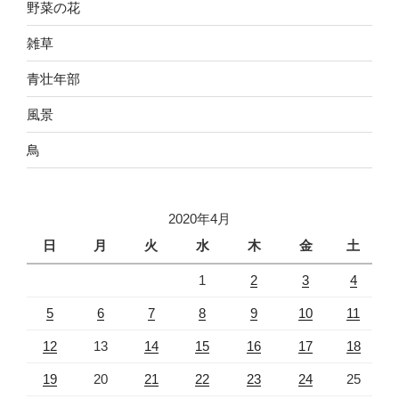
野菜の花
雑草
青壮年部
風景
鳥
2020年4月
日
月
火
水
木
金
土
1
2
3
4
5
6
7
8
9
10
11
12
13
14
15
16
17
18
19
20
21
22
23
24
25