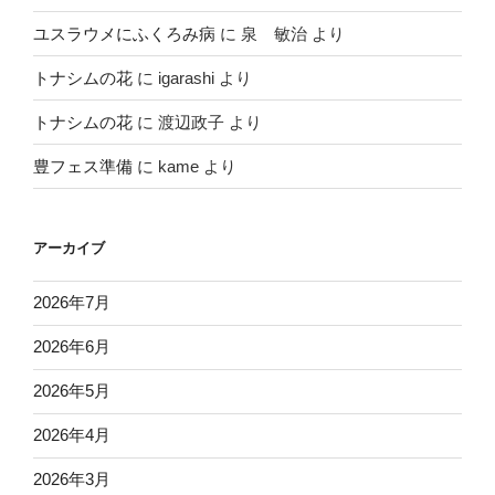
ユスラウメにふくろみ病
に
泉 敏治
より
トナシムの花
に
igarashi
より
トナシムの花
に
渡辺政子
より
豊フェス準備
に
kame
より
アーカイブ
2026年7月
2026年6月
2026年5月
2026年4月
2026年3月