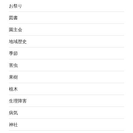
お祭り
図書
園主会
地域歴史
季節
害虫
果樹
植木
生理障害
病気
神社