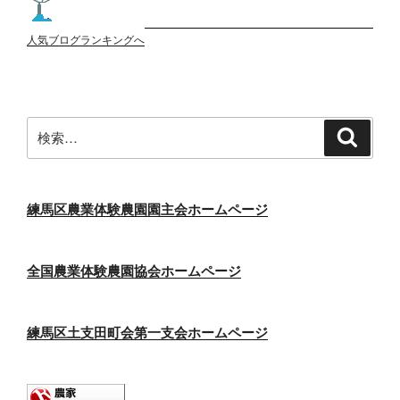
人気ブログランキングへ
検
検
索
索:
練馬区農業体験農園園主会ホームページ
全国農業体験農園協会ホームページ
練馬区土支田町会第一支会ホームページ