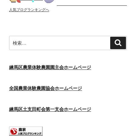
人気ブログランキングへ
検
検
索
索:
練馬区農業体験農園園主会ホームページ
全国農業体験農園協会ホームページ
練馬区土支田町会第一支会ホームページ