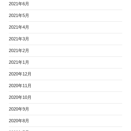
2021年6月
2021年5月
2021年4月
2021年3月
2021年2月
2021年1月
2020年12月
2020年11月
2020年10月
2020年9月
2020年8月