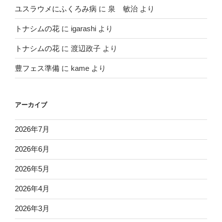
ユスラウメにふくろみ病
に
泉 敏治
より
トナシムの花
に
igarashi
より
トナシムの花
に
渡辺政子
より
豊フェス準備
に
kame
より
アーカイブ
2026年7月
2026年6月
2026年5月
2026年4月
2026年3月