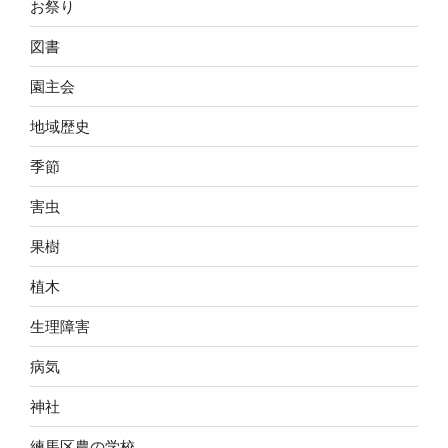
お祭り
図書
園主会
地域歴史
季節
害虫
果樹
植木
生理障害
病気
神社
練馬区農の学校