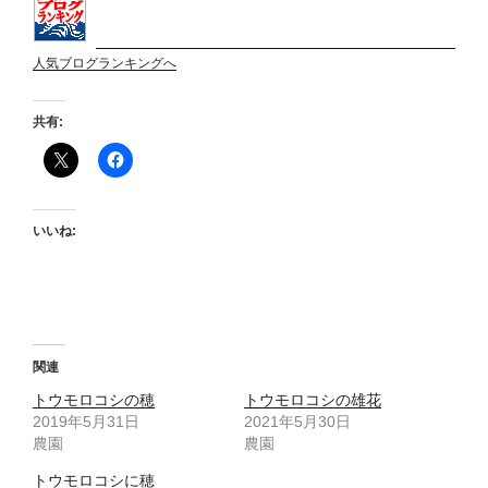
人気ブログランキングへ
共有:
いいね:
関連
トウモロコシの穂
トウモロコシの雄花
2019年5月31日
2021年5月30日
農園
農園
トウモロコシに穂