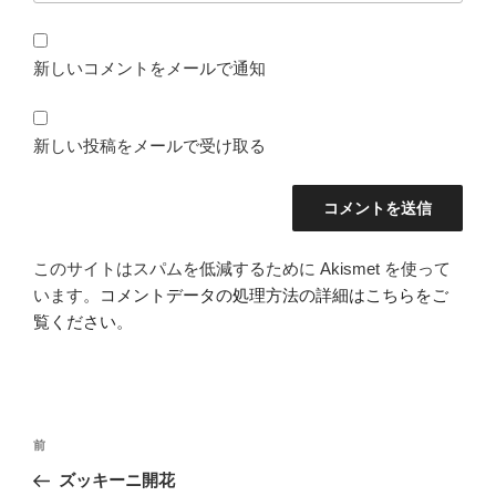
新しいコメントをメールで通知
新しい投稿をメールで受け取る
このサイトはスパムを低減するために Akismet を使って
います。
コメントデータの処理方法の詳細はこちらをご
覧ください
。
投
前
前
稿
の
ズッキーニ開花
ナ