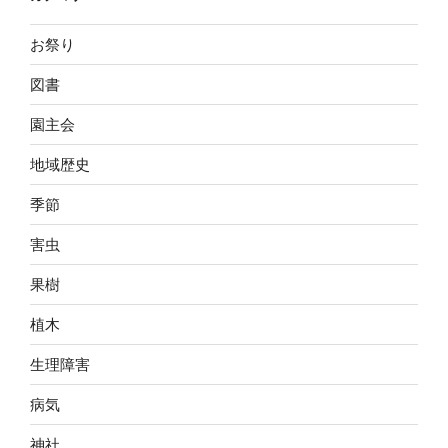
お祭り
図書
園主会
地域歴史
季節
害虫
果樹
植木
生理障害
病気
神社