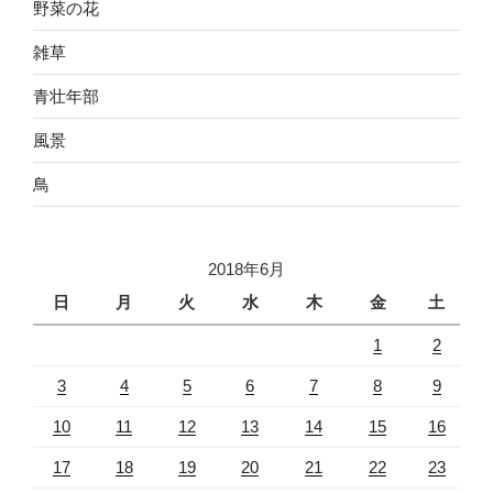
野菜の花
雑草
青壮年部
風景
鳥
2018年6月
日
月
火
水
木
金
土
1
2
3
4
5
6
7
8
9
10
11
12
13
14
15
16
17
18
19
20
21
22
23