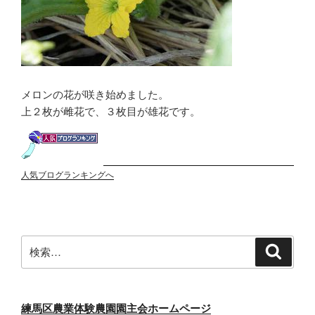
メロンの花が咲き始めました。
上２枚が雌花で、３枚目が雄花です。
人気ブログランキングへ
検
検
索
索:
練馬区農業体験農園園主会ホームページ