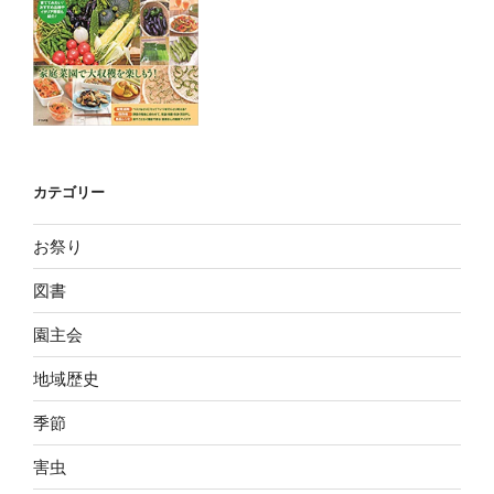
カテゴリー
お祭り
図書
園主会
地域歴史
季節
害虫