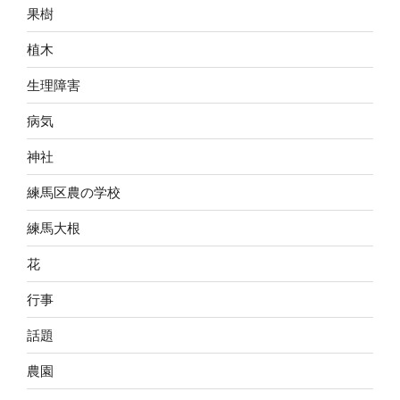
果樹
植木
生理障害
病気
神社
練馬区農の学校
練馬大根
花
行事
話題
農園